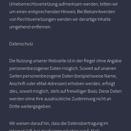
Urheberrechtsverletzung aufmerksam werden, bitten wir
um einen entsprechenden Hinweis. Bei Bekanntwerden
von Rechtsverletzungen werden wir derartige Inhalte
umgehend entfernen.
Datenschutz
Die Nutzung unserer Webseite ist in der Regel ohne Angabe
personenbezogener Daten möglich. Soweit auf unseren
Seiten personenbezogene Daten (beispielsweise Name,
Anschrift oder eMail-Adressen) erhoben werden, erfolgt
dies, soweit möglich, stets auf freiwilliger Basis. Diese Daten
werden ohne Ihre ausdrückliche Zustimmung nicht an
Dritte weitergegeben.
Wir weisen darauf hin, dass die Datenübertragung im
Internet (z.B. bei der Kommunikation per E-Mail)