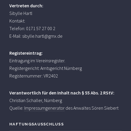
Vertreten durch:
Sibylle Hartl
Kontakt:
Telefon: 0171 57 27 00 2
E-Mail: sibylle.hartl@gmx.de
Registereintrag:
Eintragung im Vereinsregister.
Registergericht: Amtsgericht Nürnberg
Registernummer: VR2402
Verantwortlich für den Inhalt nach § 55 Abs. 2 RStV:
Christian Schaller, Nürnberg
Quelle:
Impressumgenerator
des Anwaltes Sören Siebert
HAFTUNGSAUSSCHLUSS