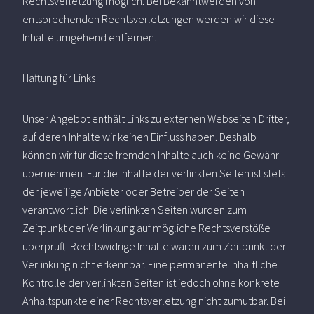
Rechtsverletzung möglich. Bei Bekanntwerden von
entsprechenden Rechtsverletzungen werden wir diese
Inhalte umgehend entfernen.
Haftung für Links
Unser Angebot enthält Links zu externen Webseiten Dritter,
auf deren Inhalte wir keinen Einfluss haben. Deshalb
können wir für diese fremden Inhalte auch keine Gewähr
übernehmen. Für die Inhalte der verlinkten Seiten ist stets
der jeweilige Anbieter oder Betreiber der Seiten
verantwortlich. Die verlinkten Seiten wurden zum
Zeitpunkt der Verlinkung auf mögliche Rechtsverstöße
überprüft. Rechtswidrige Inhalte waren zum Zeitpunkt der
Verlinkung nicht erkennbar. Eine permanente inhaltliche
Kontrolle der verlinkten Seiten ist jedoch ohne konkrete
Anhaltspunkte einer Rechtsverletzung nicht zumutbar. Bei