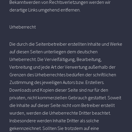
Bekanntwerden von Rechtsverletzungen werden wir
derartige Links umgehend entfernen.
Urheberrecht
Die durch die Seitenbetreiber erstellten Inhalte und Werke
auf diesen Seiten unterliegen dem deutschen
Urheberrecht. Die Vervielfältigung, Bearbeitung,
Verbreitung und jede Art der Verwertung außerhalb der
Grenzen des Urheberrechtes bedürfen der schriftlichen
Zustimmung des jeweiligen Autors bzw. Erstellers.
Downloads und Kopien dieser Seite sind nur für den
privaten, nicht kommerziellen Gebrauch gestattet. Soweit
die Inhalte auf dieser Seite nicht vom Betreiber erstellt
wurden, werden die Urheberrechte Dritter beachtet.
Insbesondere werden Inhalte Dritter als solche
gekennzeichnet. Sollten Sie trotzdem auf eine