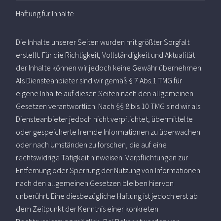
Haftung für Inhalte
Die Inhalte unserer Seiten wurden mit größter Sorgfalt
erstellt. Für die Richtigkeit, Vollständigkeit und Aktualität
der Inhalte können wir jedoch keine Gewähr übernehmen.
Als Diensteanbieter sind wir gemäß § 7 Abs.1 TMG für
eigene Inhalte auf diesen Seiten nach den allgemeinen
Gesetzen verantwortlich. Nach §§ 8 bis 10 TMG sind wir als
Diensteanbieter jedoch nicht verpflichtet, übermittelte
oder gespeicherte fremde Informationen zu überwachen
oder nach Umständen zu forschen, die auf eine
rechtswidrige Tätigkeit hinweisen. Verpflichtungen zur
Entfernung oder Sperrung der Nutzung von Informationen
nach den allgemeinen Gesetzen bleiben hiervon
unberührt. Eine diesbezügliche Haftung ist jedoch erst ab
dem Zeitpunkt der Kenntnis einer konkreten