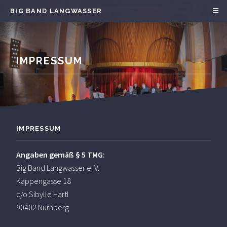
BIG BAND LANGWASSER
IMPRESSUM
IMPRESSUM
Angaben gemäß § 5 TMG:
Big Band Langwasser e. V.
Kappengasse 18
c/o Sibylle Hartl
90402 Nürnberg